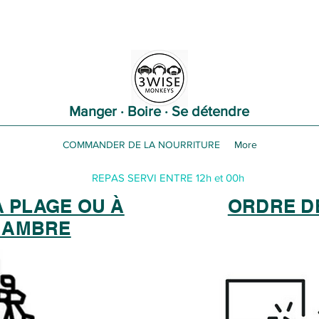
Manger · Boire · Se détendre
COMMANDER DE LA NOURRITURE
More
REPAS SERVI ENTRE 12h et 00h
A PLAGE OU À
ORDRE D
HAMBRE