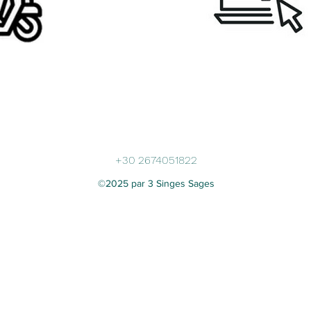
+30
2674051822
©2025 par 3 Singes Sages